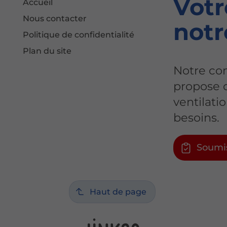
Votr
Accueil
Nous contacter
notr
Politique de confidentialité
Plan du site
Notre co
propose d
ventilati
besoins.
Soumi
Haut de page