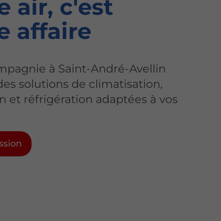
e air
, c'est
e affaire
mpagnie à Saint-André-Avellin
es solutions de climatisation,
on et réfrigération adaptées à vos
ssion