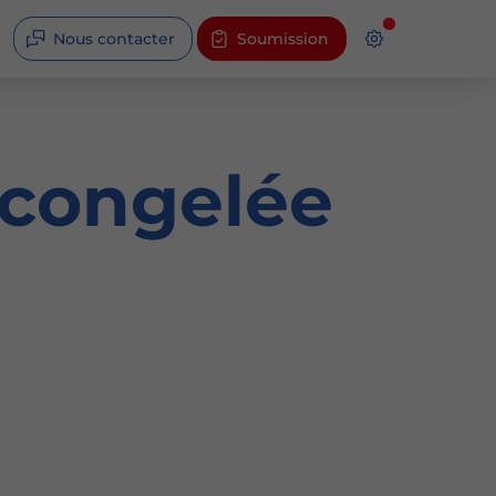
Nous contacter
Soumission
 congelée