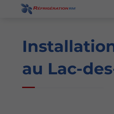
Installati
au Lac-des