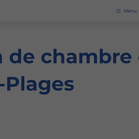
Menu
on de chambre
-Plages