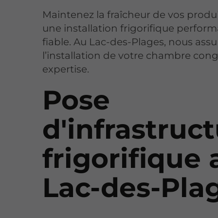
Maintenez la fraîcheur de vos produ
une installation frigorifique perfor
fiable. Au Lac-des-Plages, nous ass
l’installation de votre chambre con
expertise.
Pose
d'infrastruc
frigorifique 
Lac-des-Pla