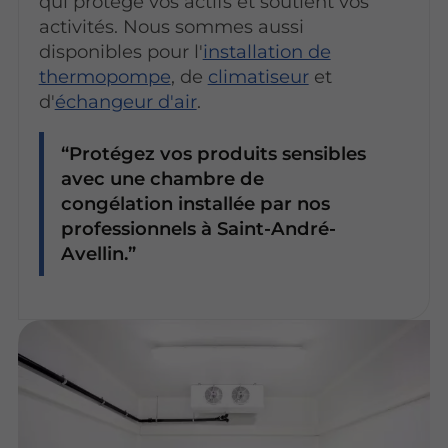
qui protège vos actifs et soutient vos
activités. Nous sommes aussi
disponibles pour l'
installation de
thermopompe
, de
climatiseur
et
d'
échangeur d'air
.
Protégez vos produits sensibles
avec une chambre de
congélation installée par nos
professionnels à Saint-André-
Avellin.