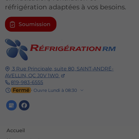
réfrigération adaptées à vos besoins.
Soumission
3 Rue Principale, suite 80,
SAINT-ANDRÉ-
AVELLIN,
QC J0V 1W0
819-983-6555
Fermé
⋅ Ouvre Lundi à 08:30
Accueil