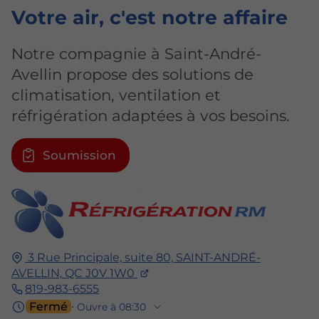
Votre air
, c'est notre affaire
Notre compagnie à Saint-André-
Avellin propose des solutions de
climatisation, ventilation et
réfrigération adaptées à vos besoins.
Soumission
3 Rue Principale, suite 80,
SAINT-ANDRÉ-
AVELLIN,
QC J0V 1W0
819-983-6555
Fermé
⋅ Ouvre à 08:30